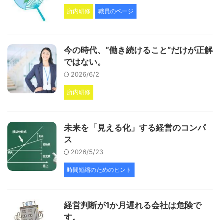
所内研修
職員のページ
今の時代、”働き続けること”だけが正解
ではない。
2026/6/2
所内研修
未来を「見える化」する経営のコンパ
ス
2026/5/23
時間短縮のためのヒント
経営判断が1か月遅れる会社は危険で
す。