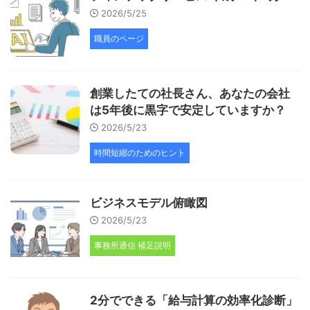
2026/5/25
職員のページ
創業したての社長さん、あなたの会社
は5年後に黒字で安定していますか？
2026/5/23
時間短縮のためのヒント
ビジネスモデル俯瞰図
2026/5/23
事務所通信 補足説明
2分でできる「給与計算の効率化診断」