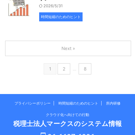
2026/5/31
時間短縮のためのヒント
Next »
1
2
…
8
プライバシーポリシー
時間短縮のためのヒント
所内研修
クラウド化へ向けての行動
税理士法人マークスのシステム情報