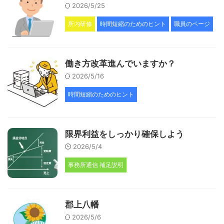
2026/5/25
所内研修
時間短縮のためのヒント
職員のページ
働き方改革進んでいますか？
2026/5/16
時間短縮のためのヒント
限界利益をしっかり確保しよう
2026/5/4
事務所通信 補足説明
郡上八幡
2026/5/6