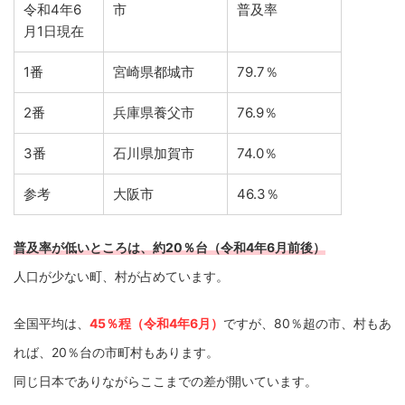
令和4年6
市
普及率
月1日現在
1番
宮崎県都城市
79.7％
2番
兵庫県養父市
76.9％
3番
石川県加賀市
74.0％
参考
大阪市
46.3％
普及率が低いところは、約20％台（令和4年6月前後）
人口が少ない町、村が占めています。
全国平均は、
45％程（令和4年6月）
ですが、80％超の市、村もあ
れば、20％台の市町村もあります。
同じ日本でありながらここまでの差が開いています。