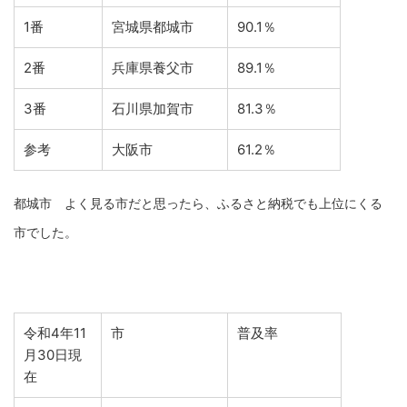
1番
宮城県都城市
90.1％
2番
兵庫県養父市
89.1％
3番
石川県加賀市
81.3％
参考
大阪市
61.2％
都城市 よく見る市だと思ったら、ふるさと納税でも上位にくる
市でした。
令和4年11
市
普及率
月30日現
在