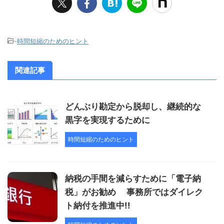
-
時間短縮のためのヒント
関連記事
どんぶり勘定から脱却し、継続的な
黒字を実現するために
時間短縮のためのヒント
納税の手間を減らすために「電子納
税」がお勧め 事務所ではダイレク
ト納付を推進中!!