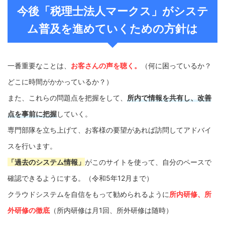
今後「税理士法人マークス」がシステ
ム普及を進めていくための方針は
一番重要なことは、
お客さんの声を聴く。
（何に困っているか？
どこに時間がかかっているか？）
また、これらの問題点を把握をして、
所内で情報を共有し、改善
点を事前に把握
していく。
専門部隊を立ち上げて、お客様の要望があれば訪問してアドバイ
スを行います。
「過去のシステム情報」
がこのサイトを使って、自分のペースで
確認できるようにする。（令和5年12月まで）
クラウドシステムを自信をもって勧められるように
所内研修、所
外研修の徹底
（所内研修は月1回、所外研修は随時）