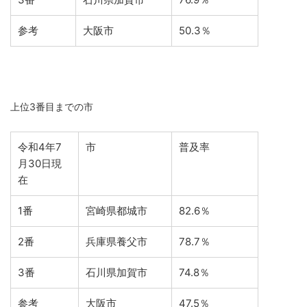
参考
大阪市
50.3％
上位3番目までの市
令和4年7
市
普及率
月30日現
在
1番
宮崎県都城市
82.6％
2番
兵庫県養父市
78.7％
3番
石川県加賀市
74.8％
参考
大阪市
47.5％