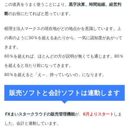
この道具をうまく使うことにより、
黒字決算、時間短縮、経営判
断
のお役にたてればと思っています。
税理士法人マークスの現在地がどの地点かを意識しています。上
の表のように30％を超えるあたりから、一気に認知度があがって
きます。
60％を超えれば、ほとんどの方が説明が無くても通じます。80％
を超えると当たり前になってきます。
80％を超えると「え～、持っていないの」になります。
販売ソフトと会計ソフトは連動します
FXまいスタークラウドの販売管理機能
が、
6月よりスタート
しま
した。会計と連動しています。