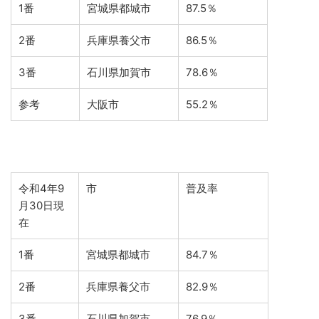
1番
宮城県都城市
87.5％
2番
兵庫県養父市
86.5％
3番
石川県加賀市
78.6％
参考
大阪市
55.2％
令和4年9
市
普及率
月30日現
在
1番
宮城県都城市
84.7％
2番
兵庫県養父市
82.9％
3番
石川県加賀市
76.9％