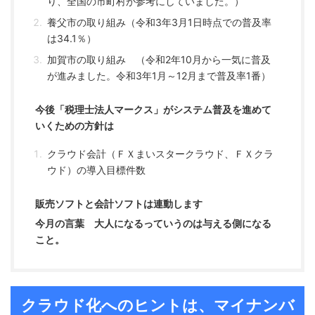
り、全国の市町村が参考にしていました。）
養父市の取り組み（令和3年3月1日時点での普及率
は34.1％）
加賀市の取り組み （令和2年10月から一気に普及
が進みました。令和3年1月～12月まで普及率1番）
今後「税理士法人マークス」がシステム普及を進めて
いくための方針は
クラウド会計（ＦＸまいスタークラウド、ＦＸクラ
ウド）の導入目標件数
販売ソフトと会計ソフトは連動します
今月の言葉 大人になるっていうのは与える側になる
こと。
クラウド化へのヒントは、マイナンバ