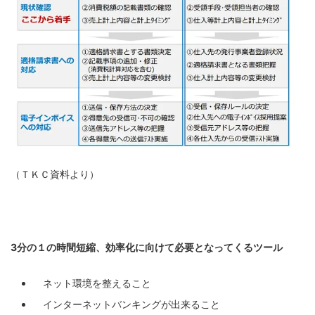
（ＴＫＣ資料より）
3
分の１の時間短縮、効率化に向けて必要となってくるツール
ネット環境を整えること
インターネットバンキングが出来ること