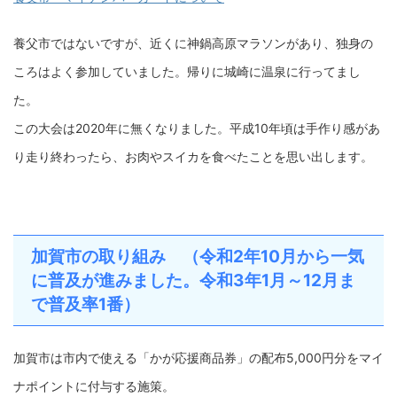
養父市ではないですが、近くに神鍋高原マラソンがあり、独身の
ころはよく参加していました。帰りに城崎に温泉に行ってまし
た。
この大会は2020年に無くなりました。平成10年頃は手作り感があ
り走り終わったら、お肉やスイカを食べたことを思い出します。
加賀市の取り組み （令和2年10月から一気
に普及が進みました。令和3年1月～12月ま
で普及率1番）
加賀市は市内で使える「かが応援商品券」の配布5,000円分をマイ
ナポイントに付与する施策。