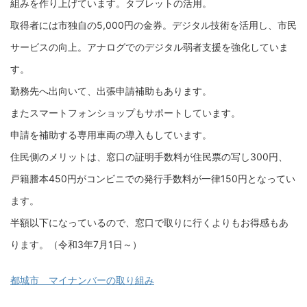
組みを作り上げています。タブレットの活用。
取得者には市独自の5,000円の金券。デジタル技術を活用し、市民
サービスの向上。アナログでのデジタル弱者支援を強化していま
す。
勤務先へ出向いて、出張申請補助もあります。
またスマートフォンショップもサポートしています。
申請を補助する専用車両の導入もしています。
住民側のメリットは、窓口の証明手数料が住民票の写し300円、
戸籍謄本450円がコンビニでの発行手数料が一律150円となってい
ます。
半額以下になっているので、窓口で取りに行くよりもお得感もあ
ります。（令和3年7月1日～）
都城市 マイナンバーの取り組み