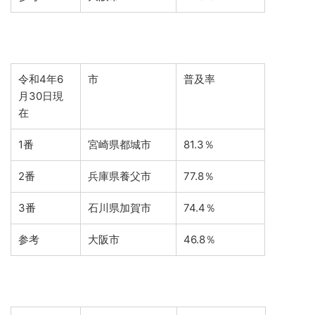
令和4年6
市
普及率
月30日現
在
1番
宮崎県都城市
81.3％
2番
兵庫県養父市
77.8％
3番
石川県加賀市
74.4％
参考
大阪市
46.8％