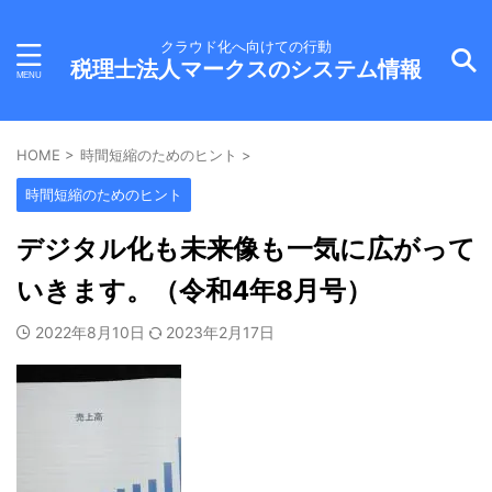
クラウド化へ向けての行動
税理士法人マークスのシステム情報
HOME
>
時間短縮のためのヒント
>
時間短縮のためのヒント
デジタル化も未来像も一気に広がって
いきます。（令和4年8月号）
2022年8月10日
2023年2月17日