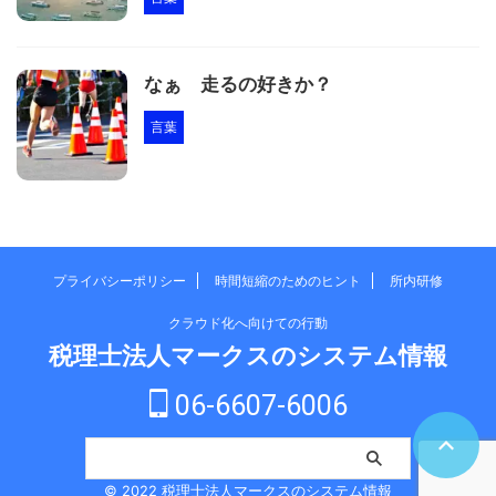
なぁ 走るの好きか？
言葉
プライバシーポリシー
時間短縮のためのヒント
所内研修
クラウド化へ向けての行動
税理士法人マークスのシステム情報
06-6607-6006
© 2022 税理士法人マークスのシステム情報