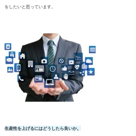
をしたいと思っています。
生産性を上げるにはどうしたら良いか。