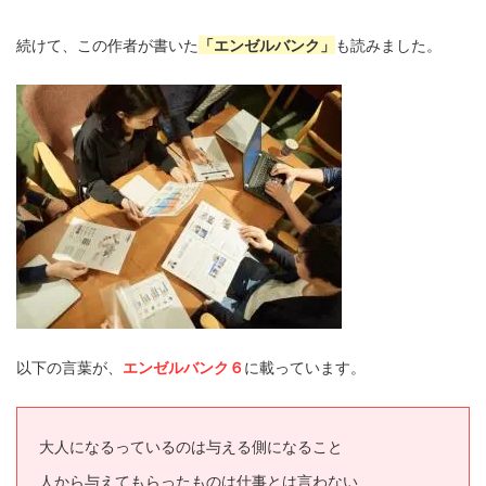
続けて、この作者が書いた
「エンゼルバンク」
も読みました。
以下の言葉が、
エンゼルバンク６
に載っています。
大人になるっているのは与える側になること
人から与えてもらったものは仕事とは言わない