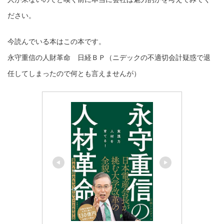
ださい。
今読んでいる本はこの本です。
永守重信の人財革命 日経ＢＰ（ニデックの不適切会計疑惑で退
任してしまったので何とも言えませんが）