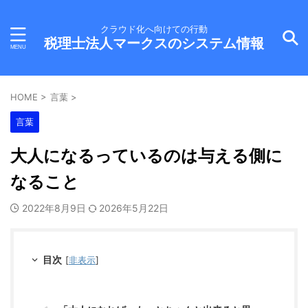
クラウド化へ向けての行動
税理士法人マークスのシステム情報
HOME
>
言葉
>
言葉
大人になるっているのは与える側に
なること
2022年8月9日
2026年5月22日
目次
[
非表示
]