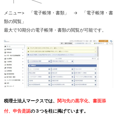
メニュー> 「電子帳簿・書類」 → 「電子帳簿・書
類の閲覧」
最大で10期分の電子帳簿・書類の閲覧が可能です。
税理士法人マークスでは、
関与先の黒字化、書面添
付、申告是認
の３つを柱に掲げています。