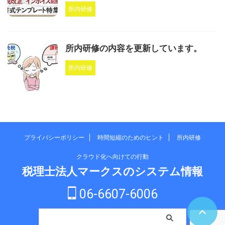
所内研修
所内研修の内容を更新しています。
所内研修
プライバシーポリシー
時間短縮のためのヒント
所内研修
クラウド化へ向けての行動
税理士法人マークスのシステム情報
06-6607-6006