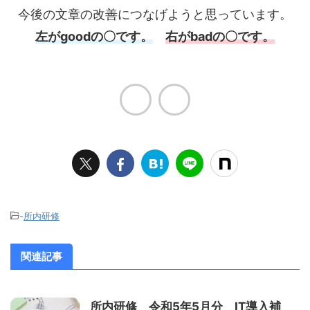
今後の文章の改善につなげようと思っています。
左がgoodの〇です。
右がbadの〇です。
-
所内研修
関連記事
所内研修 令和5年5月分 IT導入補