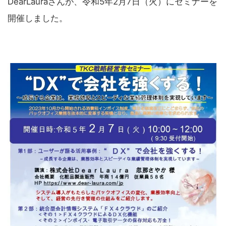
DearLauraさんが、令和5年2月7日（火）にセミナーを
開催しました。