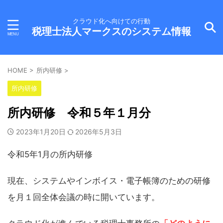
クラウド化へ向けての行動
税理士法人マークスのシステム情報
HOME
>
所内研修
>
所内研修
所内研修 令和５年１月分
2023年1月20日
2026年5月3日
令和5年1月の所内研修
現在、システムやインボイス・電子帳簿のための研修
を月１回全体会議の時に開いています。