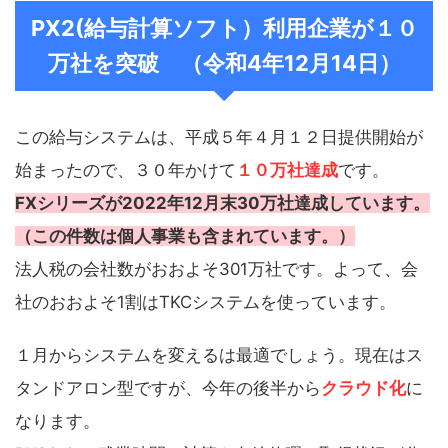
PX2(給与計算ソフト）利用企業が１０
万社を突破 （令和4年12月14日）
この給与システムは、平成５年４月１２日提供開始が
始まったので、３０年かけて
１０万社達成
です。
FXシリーズが2022年12月末30万社達成しています。
（この件数は個人事業も含まれています。）
法人税の会社数がおおよそ301万社です。よって、会
社のおおよそ1割はTKCシステムを使っています。
１月からシステムを変えるは最適でしょう。現在はス
タンドアロン型ですが、今年の後半から
クラウド化
に
なります。