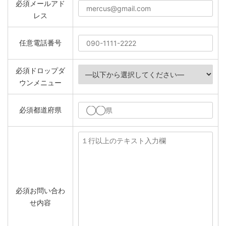
必須
メールアド
レス
任意
電話番号
必須
ドロップダ
ウンメニュー
必須
都道府県
必須
お問い合わ
せ内容