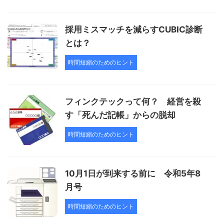
採用ミスマッチを減らすCUBIC診断
とは？
時間短縮のためのヒント
フィンクテックって何？ 経営を殺
す「死んだ記帳」からの脱却
時間短縮のためのヒント
10月1日が到来する前に 令和5年8
月号
時間短縮のためのヒント