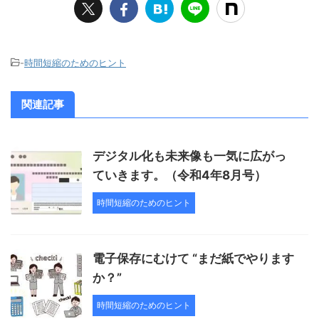
-
時間短縮のためのヒント
関連記事
デジタル化も未来像も一気に広がっ
ていきます。（令和4年8月号）
時間短縮のためのヒント
電子保存にむけて “まだ紙でやります
か？”
時間短縮のためのヒント