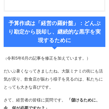
予算作成は「経営の羅針盤」：どんぶ
り勘定から脱却し、継続的な黒字を実
現するために
令和5年6月の記事を修正を加えています。）
（
だいぶ暑くなってきましたね。大阪ミナミの街にも活
気が戻り、飲食店が賑わう様子を見るのは、私たちに
とっても大きな喜びです。
さて、経営者の皆様に質問です。
「儲けるために、
今、何が必要ですか？」