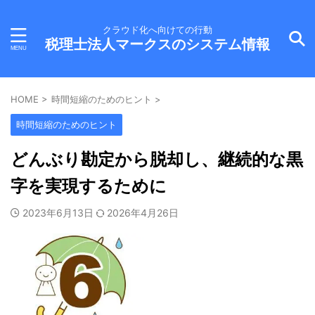
クラウド化へ向けての行動
税理士法人マークスのシステム情報
HOME
>
時間短縮のためのヒント
>
時間短縮のためのヒント
どんぶり勘定から脱却し、継続的な黒
字を実現するために
2023年6月13日
2026年4月26日