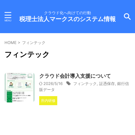
クラウド化へ向けての行動
税理士法人マークスのシステム情報
HOME
>
フィンテック
フィンテック
クラウド会計導入支援について
2026/5/16
フィンテック
,
証憑保存
,
銀行信
販データ
所内研修