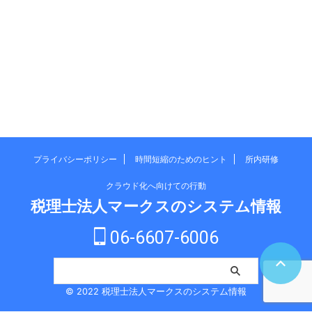
プライバシーポリシー
時間短縮のためのヒント
所内研修
クラウド化へ向けての行動
税理士法人マークスのシステム情報
06-6607-6006
© 2022 税理士法人マークスのシステム情報