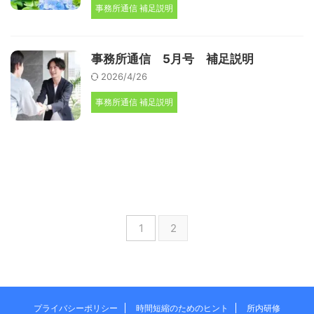
事務所通信 補足説明
事務所通信 5月号 補足説明
2026/4/26
事務所通信 補足説明
1
2
プライバシーポリシー
時間短縮のためのヒント
所内研修