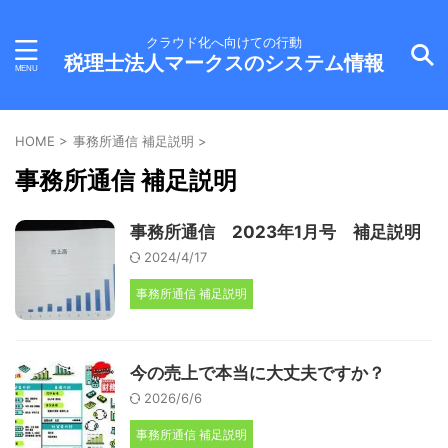
クラウド化へ向けての行動
税理士法人マークスのシステム情報
HOME
>
事務所通信 補足説明
>
事務所通信 補足説明
事務所通信 2023年1月号 補足説明
2024/4/17
事務所通信 補足説明
今の売上で本当に大丈夫ですか？
2026/6/6
事務所通信 補足説明